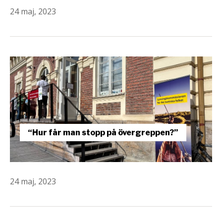
24 maj, 2023
“Hur får man stopp på övergreppen?”
24 maj, 2023