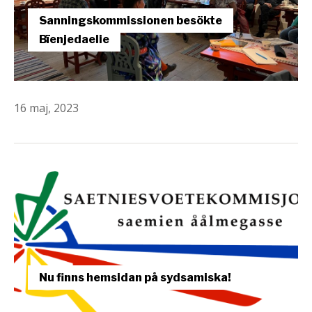
Sanningskommissionen besökte
Bïenjedaelie
16 maj, 2023
Nu finns hemsidan på sydsamiska!