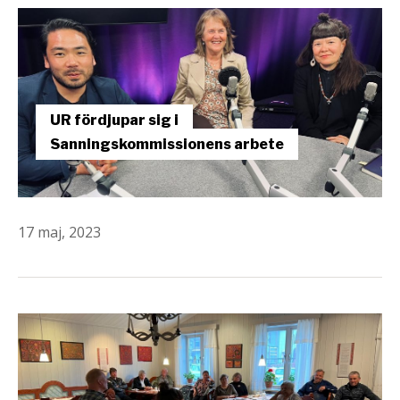
UR fördjupar sig i
Sanningskommissionens arbete
17 maj, 2023