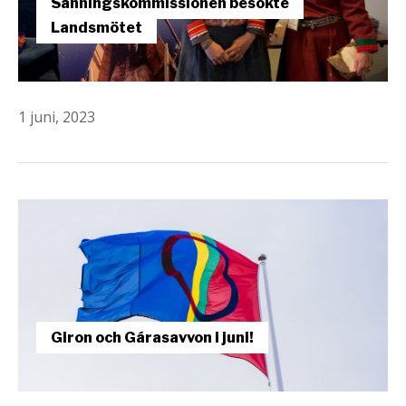
Sanningskommissionen besökte
Landsmötet
1 juni, 2023
Giron och Gárasavvon i juni!