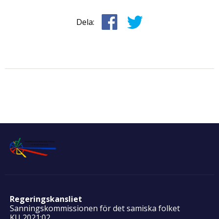
Dela:
Regeringskansliet
Sanningskommissionen för det samiska folket
KU 2021:02